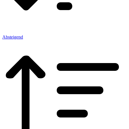
Absteigend