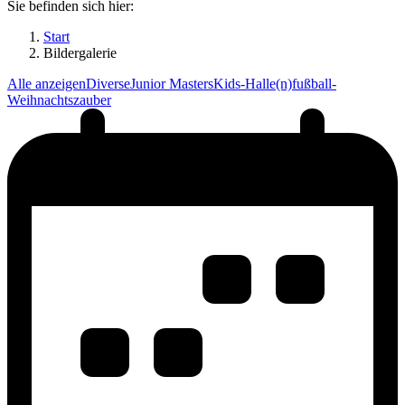
Sie befinden sich hier:
Start
Bildergalerie
Alle anzeigen
Diverse
Junior Masters
Kids-Halle(n)fußball-
Weihnachtszauber