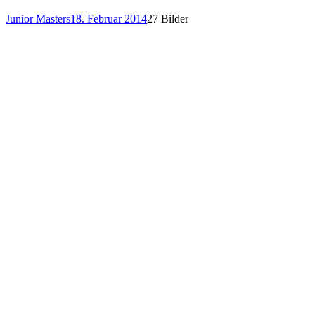
Junior Masters
18. Februar 2014
27 Bilder