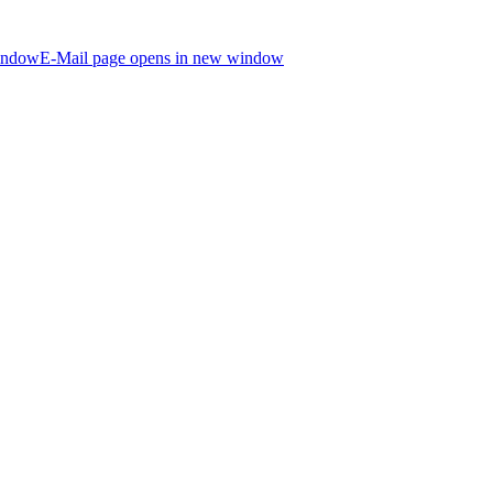
indow
E-Mail page opens in new window