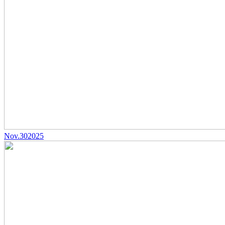
Nov.
30
2025