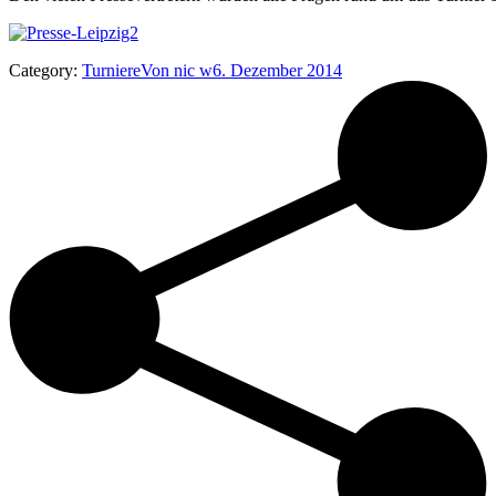
Category:
Turniere
Von
nic w
6. Dezember 2014