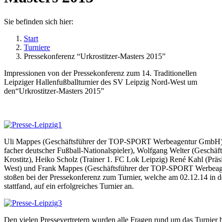
Sie befinden sich hier:
Start
Turniere
Pressekonferenz “Urkrostitzer-Masters 2015”
Impressionen von der Pressekonferenz zum 14. Traditionellen
Leipziger Hallenfußballturnier des SV Leipzig Nord-West um
den“Urkrostitzer-Masters 2015”
Uli Mappes (Geschäftsführer der TOP-SPORT Werbeagentur GmbH),
facher deutscher Fußball-Nationalspieler), Wolfgang Welter (Geschäft
Krostitz), Heiko Scholz (Trainer 1. FC Lok Leipzig) René Kahl (Prä
West) und Frank Mappes (Geschäftsführer der TOP-SPORT Werbeagen
stoßen bei der Pressekonferenz zum Turnier, welche am 02.12.14 in d
stattfand, auf ein erfolgreiches Turnier an.
Den vielen Pressevertretern wurden alle Fragen rund um das Turnier 