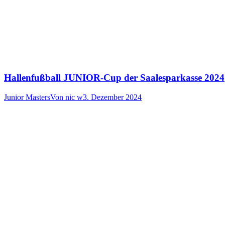
Hallenfußball JUNIOR-Cup der Saalesparkasse 2024
Junior Masters
Von
nic w
3. Dezember 2024