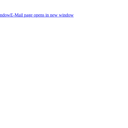
indow
E-Mail page opens in new window