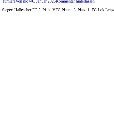
Turniere
Von
nic w
6. Januar 2025
Kommentar hinterlassen
Sieger: Hallescher FC 2. Platz: VFC Plauen 3. Platz: 1. FC Lok Leip