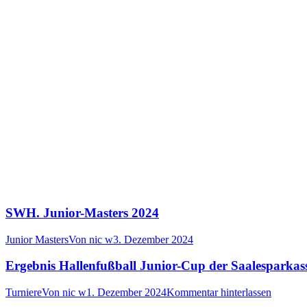
SWH. Junior-Masters 2024
Junior Masters
Von
nic w
3. Dezember 2024
Ergebnis Hallenfußball Junior-Cup der Saalesparkas
Turniere
Von
nic w
1. Dezember 2024
Kommentar hinterlassen