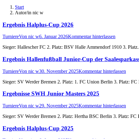
Start
Autor/in nic w
Ergebnis Halplus-Cup 2026
Turniere
Von
nic w
6. Januar 2026
Kommentar hinterlassen
Sieger: Hallescher FC 2. Platz: BSV Halle Ammendorf 1910 3. Platz
Ergebnis Hallenfußball Junior-Cup der Saalesparkas
Turniere
Von
nic w
30. November 2025
Kommentar hinterlassen
Sieger: SV Werder Bremen 2. Platz: 1. FC Union Berlin 3. Platz: F
Ergebnisse SWH Junior Masters 2025
Turniere
Von
nic w
29. November 2025
Kommentar hinterlassen
Sieger: SV Werder Bremen 2. Platz: Hertha BSC Berlin 3. Platz: F
Ergebnis Halplus-Cup 2025