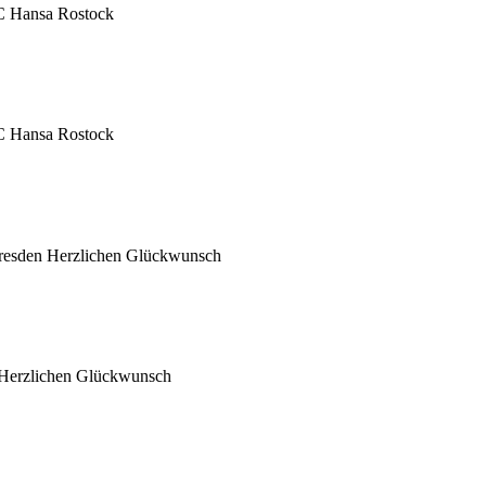
FC Hansa Rostock
FC Hansa Rostock
resden Herzlichen Glückwunsch
 Herzlichen Glückwunsch