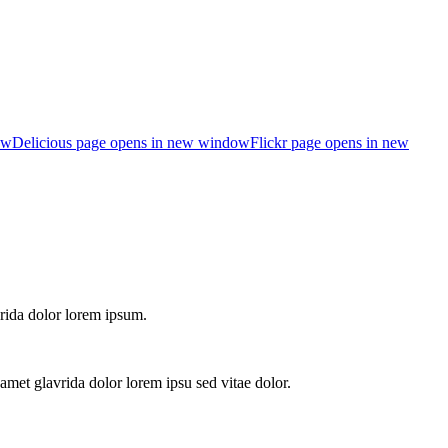
ow
Delicious page opens in new window
Flickr page opens in new
vrida dolor lorem ipsum.
amet glavrida dolor lorem ipsu sed vitae dolor.