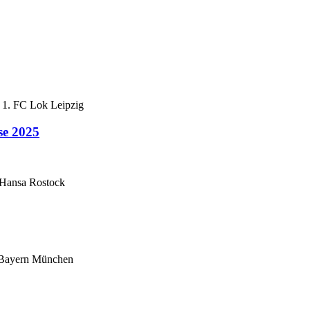
. 1. FC Lok Leipzig
se 2025
C Hansa Rostock
C Bayern München