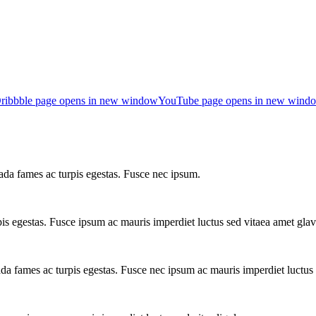
ribbble page opens in new window
YouTube page opens in new wind
uada fames ac turpis egestas. Fusce nec ipsum.
is egestas. Fusce ipsum ac mauris imperdiet luctus sed vitaea amet gla
ada fames ac turpis egestas. Fusce nec ipsum ac mauris imperdiet luctus 