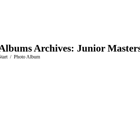
Albums Archives:
Junior Master
Sie befinden sich hier:
Start
Photo Album