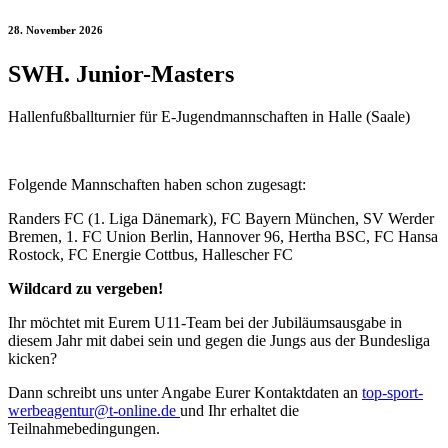
28. November 2026
SWH. Junior-Masters
Hallenfußballturnier für E-Jugendmannschaften in Halle (Saale)
Folgende Mannschaften haben schon zugesagt:
Randers FC (1. Liga Dänemark), FC Bayern München, SV Werder
Bremen, 1. FC Union Berlin, Hannover 96, Hertha BSC, FC Hansa
Rostock, FC Energie Cottbus, Hallescher FC
Wildcard zu vergeben!
Ihr möchtet mit Eurem U11-Team bei der Jubiläumsausgabe in
diesem Jahr mit dabei sein und gegen die Jungs aus der Bundesliga
kicken?
Dann schreibt uns unter Angabe Eurer Kontaktdaten an
top-sport-
werbeagentur@t-online.de
und Ihr erhaltet die
Teilnahmebedingungen.