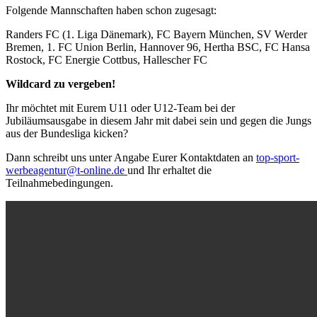
Folgende Mannschaften haben schon zugesagt:
Randers FC (1. Liga Dänemark), FC Bayern München, SV Werder
Bremen, 1. FC Union Berlin, Hannover 96, Hertha BSC, FC Hansa
Rostock, FC Energie Cottbus, Hallescher FC
Wildcard zu vergeben!
Ihr möchtet mit Eurem U11 oder U12-Team bei der
Jubiläumsausgabe in diesem Jahr mit dabei sein und gegen die Jungs
aus der Bundesliga kicken?
Dann schreibt uns unter Angabe Eurer Kontaktdaten an
top-sport-
werbeagentur@t-online.de
und Ihr erhaltet die
Teilnahmebedingungen.