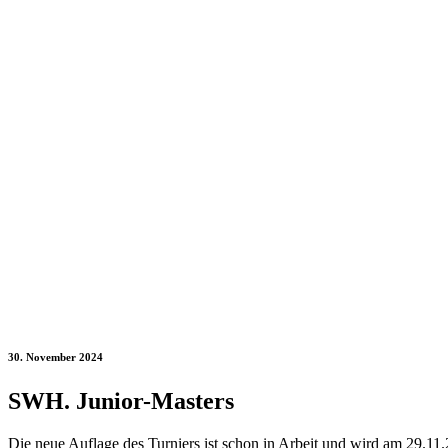
30. November 2024
SWH. Junior-Masters
Die neue Auflage des Turniers ist schon in Arbeit und wird am 29.11.