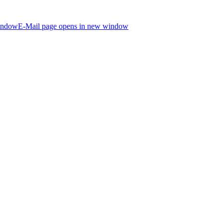
indow
E-Mail page opens in new window