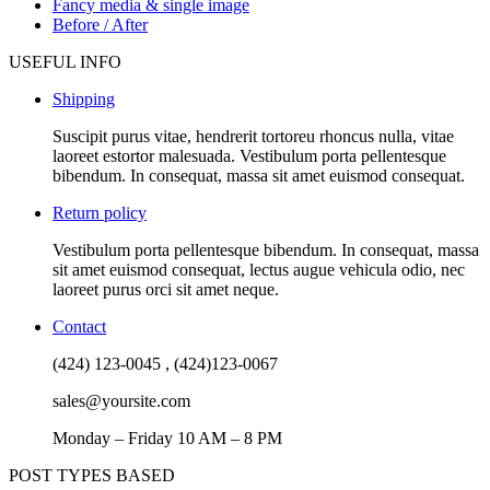
Fancy media & single image
Before / After
USEFUL INFO
Shipping
Suscipit purus vitae, hendrerit tortoreu rhoncus nulla, vitae
laoreet estortor malesuada. Vestibulum porta pellentesque
bibendum. In consequat, massa sit amet euismod consequat.
Return policy
Vestibulum porta pellentesque bibendum. In consequat, massa
sit amet euismod consequat, lectus augue vehicula odio, nec
laoreet purus orci sit amet neque.
Contact
(424) 123-0045 , (424)123-0067
sales@yoursite.com
Monday – Friday 10 AM – 8 PM
POST TYPES BASED