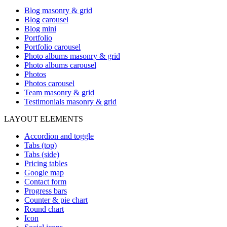
Blog masonry & grid
Blog carousel
Blog mini
Portfolio
Portfolio carousel
Photo albums masonry & grid
Photo albums carousel
Photos
Photos carousel
Team masonry & grid
Testimonials masonry & grid
LAYOUT ELEMENTS
Accordion and toggle
Tabs (top)
Tabs (side)
Pricing tables
Google map
Contact form
Progress bars
Counter & pie chart
Round chart
Icon