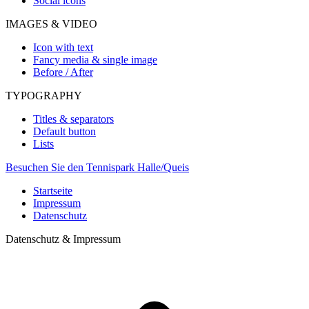
Social icons
IMAGES & VIDEO
Icon with text
Fancy media & single image
Before / After
TYPOGRAPHY
Titles & separators
Default button
Lists
Besuchen Sie den Tennispark Halle/Queis
Startseite
Impressum
Datenschutz
Datenschutz & Impressum