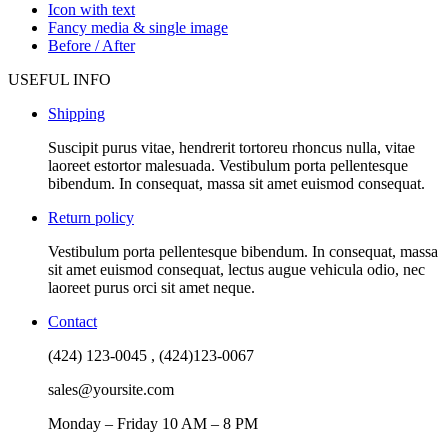
Icon with text
Fancy media & single image
Before / After
USEFUL INFO
Shipping
Suscipit purus vitae, hendrerit tortoreu rhoncus nulla, vitae
laoreet estortor malesuada. Vestibulum porta pellentesque
bibendum. In consequat, massa sit amet euismod consequat.
Return policy
Vestibulum porta pellentesque bibendum. In consequat, massa
sit amet euismod consequat, lectus augue vehicula odio, nec
laoreet purus orci sit amet neque.
Contact
(424) 123-0045 , (424)123-0067
sales@yoursite.com
Monday – Friday 10 AM – 8 PM