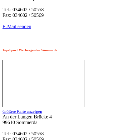
Tel.: 034602 / 50558
Fax: 034602 / 50569
E-Mail senden
Top-Sport Werbeagentur Sömmerda
Größere Karte anzeigen
An der Langen Brücke 4
99610 Sömmerda
Tel.: 034602 / 50558
Fax: 034602 / 50569