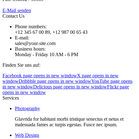
E-Mail senden
Contact Us
Phone numbers:
+12 345 67 00 89, +12 987 00 65 43
E-mail:
sales@your-site.com
Business hours:
Monday - Friday 10 AM - 6 PM
Finden Sie uns auf:
Facebook page opens in new window
X page opens in new
window
Dribbble page opens in new window
YouTube page opens
in new window
Delicious page opens in new window
Flickr page
opens in new window
Services
Photography
Glavrida for habitant morbi tristique senectus et netus et
malesuada fames ac turpis egestas. Fusce nec ipsum.
Web Design