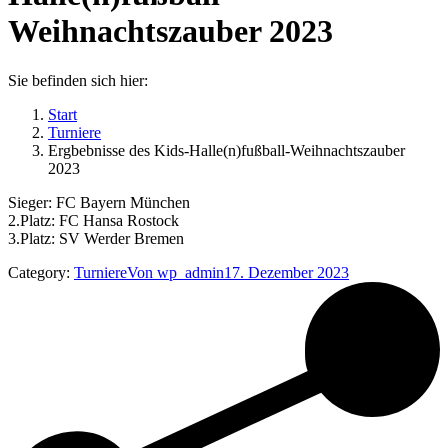
Weihnachtszauber 2023
Sie befinden sich hier:
Start
Turniere
Ergbebnisse des Kids-Halle(n)fußball-Weihnachtszauber
2023
Sieger: FC Bayern München
2.Platz: FC Hansa Rostock
3.Platz: SV Werder Bremen
Category:
Turniere
Von
wp_admin
17. Dezember 2023