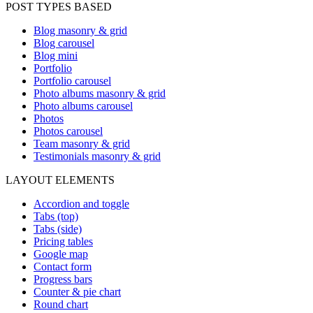
POST TYPES BASED
Blog masonry & grid
Blog carousel
Blog mini
Portfolio
Portfolio carousel
Photo albums masonry & grid
Photo albums carousel
Photos
Photos carousel
Team masonry & grid
Testimonials masonry & grid
LAYOUT ELEMENTS
Accordion and toggle
Tabs (top)
Tabs (side)
Pricing tables
Google map
Contact form
Progress bars
Counter & pie chart
Round chart