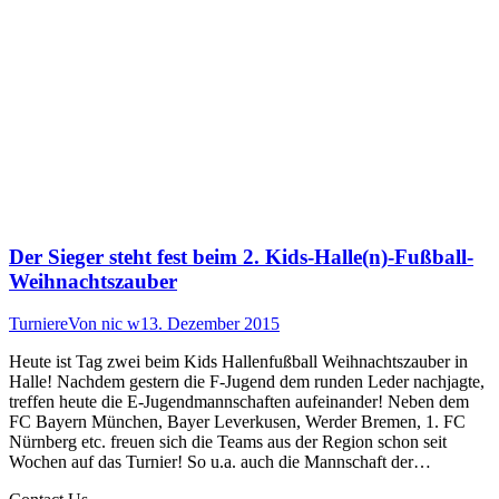
Der Sieger steht fest beim 2. Kids-Halle(n)-Fußball-
Weihnachtszauber
Turniere
Von
nic w
13. Dezember 2015
Heute ist Tag zwei beim Kids Hallenfußball Weihnachtszauber in
Halle! Nachdem gestern die F-Jugend dem runden Leder nachjagte,
treffen heute die E-Jugendmannschaften aufeinander! Neben dem
FC Bayern München, Bayer Leverkusen, Werder Bremen, 1. FC
Nürnberg etc. freuen sich die Teams aus der Region schon seit
Wochen auf das Turnier! So u.a. auch die Mannschaft der…