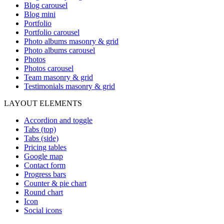
Blog carousel
Blog mini
Portfolio
Portfolio carousel
Photo albums masonry & grid
Photo albums carousel
Photos
Photos carousel
Team masonry & grid
Testimonials masonry & grid
LAYOUT ELEMENTS
Accordion and toggle
Tabs (top)
Tabs (side)
Pricing tables
Google map
Contact form
Progress bars
Counter & pie chart
Round chart
Icon
Social icons