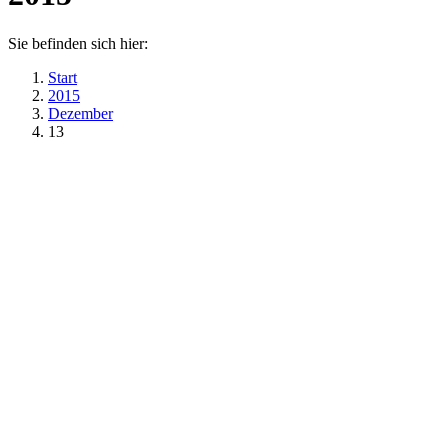
Sie befinden sich hier:
Start
2015
Dezember
13