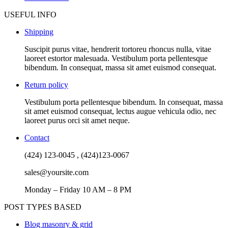
USEFUL INFO
Shipping
Suscipit purus vitae, hendrerit tortoreu rhoncus nulla, vitae
laoreet estortor malesuada. Vestibulum porta pellentesque
bibendum. In consequat, massa sit amet euismod consequat.
Return policy
Vestibulum porta pellentesque bibendum. In consequat, massa
sit amet euismod consequat, lectus augue vehicula odio, nec
laoreet purus orci sit amet neque.
Contact
(424) 123-0045 , (424)123-0067
sales@yoursite.com
Monday – Friday 10 AM – 8 PM
POST TYPES BASED
Blog masonry & grid