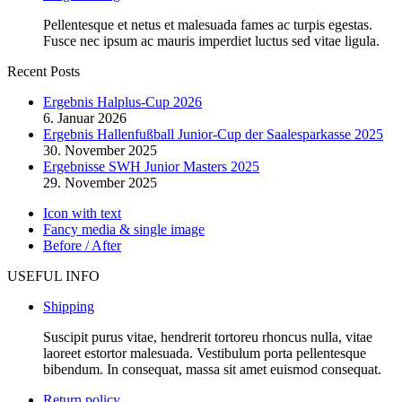
Pellentesque et netus et malesuada fames ac turpis egestas.
Fusce nec ipsum ac mauris imperdiet luctus sed vitae ligula.
Recent Posts
Ergebnis Halplus-Cup 2026
6. Januar 2026
Ergebnis Hallenfußball Junior-Cup der Saalesparkasse 2025
30. November 2025
Ergebnisse SWH Junior Masters 2025
29. November 2025
Icon with text
Fancy media & single image
Before / After
USEFUL INFO
Shipping
Suscipit purus vitae, hendrerit tortoreu rhoncus nulla, vitae
laoreet estortor malesuada. Vestibulum porta pellentesque
bibendum. In consequat, massa sit amet euismod consequat.
Return policy