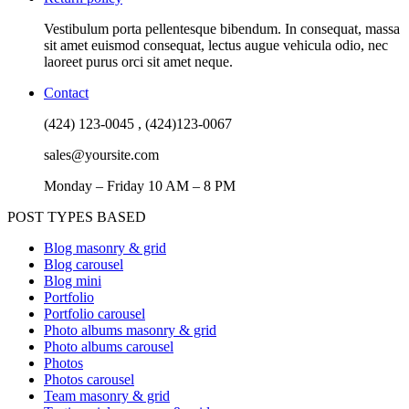
Vestibulum porta pellentesque bibendum. In consequat, massa
sit amet euismod consequat, lectus augue vehicula odio, nec
laoreet purus orci sit amet neque.
Contact
(424) 123-0045 , (424)123-0067
sales@yoursite.com
Monday – Friday 10 AM – 8 PM
POST TYPES BASED
Blog masonry & grid
Blog carousel
Blog mini
Portfolio
Portfolio carousel
Photo albums masonry & grid
Photo albums carousel
Photos
Photos carousel
Team masonry & grid