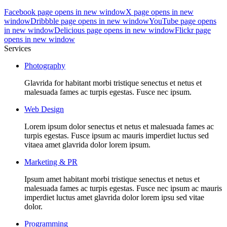
Facebook page opens in new window
X page opens in new
window
Dribbble page opens in new window
YouTube page opens
in new window
Delicious page opens in new window
Flickr page
opens in new window
Services
Photography
Glavrida for habitant morbi tristique senectus et netus et
malesuada fames ac turpis egestas. Fusce nec ipsum.
Web Design
Lorem ipsum dolor senectus et netus et malesuada fames ac
turpis egestas. Fusce ipsum ac mauris imperdiet luctus sed
vitaea amet glavrida dolor lorem ipsum.
Marketing & PR
Ipsum amet habitant morbi tristique senectus et netus et
malesuada fames ac turpis egestas. Fusce nec ipsum ac mauris
imperdiet luctus amet glavrida dolor lorem ipsu sed vitae
dolor.
Programming