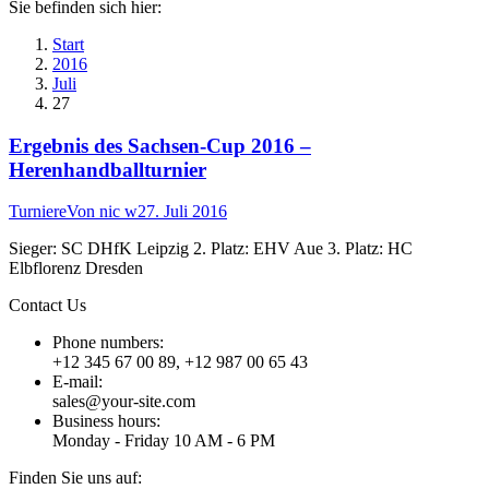
Sie befinden sich hier:
Start
2016
Juli
27
Ergebnis des Sachsen-Cup 2016 –
Herenhandballturnier
Turniere
Von
nic w
27. Juli 2016
Sieger: SC DHfK Leipzig 2. Platz: EHV Aue 3. Platz: HC
Elbflorenz Dresden
Contact Us
Phone numbers:
+12 345 67 00 89, +12 987 00 65 43
E-mail:
sales@your-site.com
Business hours:
Monday - Friday 10 AM - 6 PM
Finden Sie uns auf: