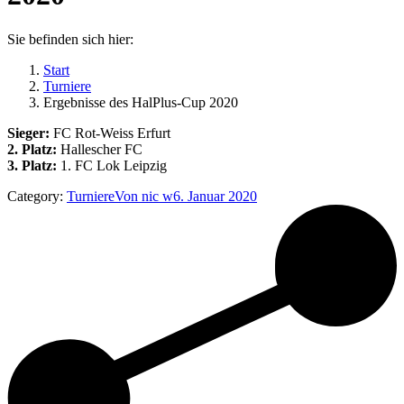
Sie befinden sich hier:
Start
Turniere
Ergebnisse des HalPlus-Cup 2020
Sieger:
FC Rot-Weiss Erfurt
2. Platz:
Hallescher FC
3. Platz:
1. FC Lok Leipzig
Category:
Turniere
Von
nic w
6. Januar 2020