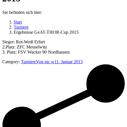
Sie befinden sich hier:
Start
Turniere
Ergebnisse GeAT-THOR-Cup 2015
Sieger: Rot-Weiß Erfurt
2.Platz: ZFC Meuselwitz
3. Platz: FSV Wacker 90 Nordhausen
Category:
Turniere
Von
nic w
11. Januar 2015