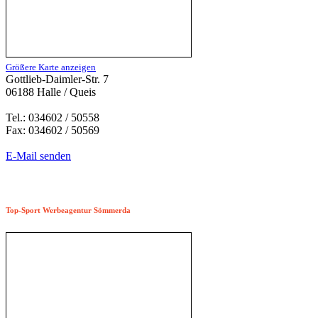
Größere Karte anzeigen
Gottlieb-Daimler-Str. 7
06188 Halle / Queis
Tel.: 034602 / 50558
Fax: 034602 / 50569
E-Mail senden
Top-Sport Werbeagentur Sömmerda