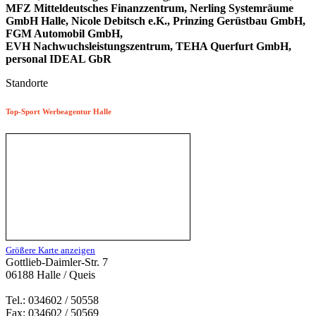
MFZ Mitteldeutsches Finanzzentrum, Nerling Systemräume
GmbH Halle, Nicole Debitsch e.K., Prinzing Gerüstbau GmbH,
FGM Automobil GmbH,
EVH Nachwuchsleistungszentrum, TEHA Querfurt GmbH,
personal IDEAL GbR
Standorte
Top-Sport Werbeagentur Halle
Größere Karte anzeigen
Gottlieb-Daimler-Str. 7
06188 Halle / Queis
Tel.: 034602 / 50558
Fax: 034602 / 50569