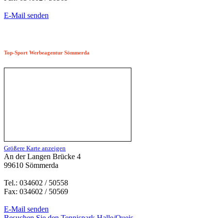
E-Mail senden
Top-Sport Werbeagentur Sömmerda
Größere Karte anzeigen
An der Langen Brücke 4
99610 Sömmerda
Tel.: 034602 / 50558
Fax: 034602 / 50569
E-Mail senden
Besuchen Sie den Tennispark Halle/Queis