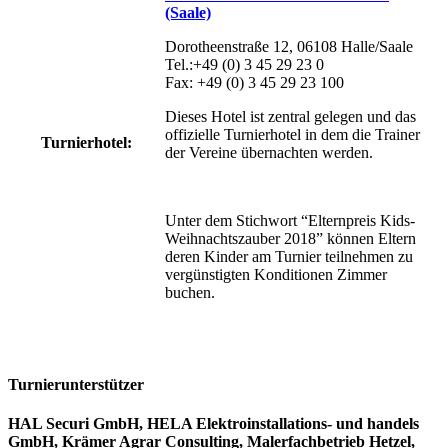
(Saale)
Dorotheenstraße 12, 06108 Halle/Saale
Tel.:+49 (0) 3 45 29 23 0
Fax: +49 (0) 3 45 29 23 100
Dieses Hotel ist zentral gelegen und das
offizielle Turnierhotel in dem die Trainer
Turnierhotel:
der Vereine übernachten werden.
Unter dem Stichwort “Elternpreis Kids-
Weihnachtszauber 2018” können Eltern
deren Kinder am Turnier teilnehmen zu
vergünstigten Konditionen Zimmer
buchen.
Turnierunterstützer
HAL Securi GmbH, HELA Elektroinstallations- und handels
GmbH, Krämer Agrar Consulting, Malerfachbetrieb Hetzel,