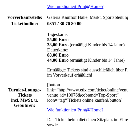
Wie funktioniert Print@Home?
Vorverkaufsstelle:
Galeria Kaufhof Halle, Markt, Sportabteilun
Tickethotline:
0351 / 30 70 80 00
Tageskarte:
55,00 Euro
33,00 Euro
(ermäßigt Kinder bis 14 Jahre)
Dauerkarte:
88,00 Euro
44,00 Euro
(ermäßigt Kinder bis 14 Jahre)
Ermäßigte Tickets sind ausschließlich über
im Vorverkauf erhältlich!
[button
Turnier-Lounge-
link=“http://www.etix.com/ticket/online/ven
Tickets
venue_id=10076&cobrand=Top-Sport“
incl. MwSt. u.
icon=“tag“]Tickets online kaufen[/button]
Gebühren:
Wie funktioniert Print@Home?
Das Ticket beinhaltet einen Sitzplatz im Ehr
sowie