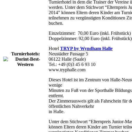
Turnierhotel in dem die Trainer der Vereine 
werden. Unter dem Stichwort “Elternpreis J
2014” können Eltern deren Kinder am Turni
teilnehmen zu vergünstigten Konditionen Z
buchen.
Einzelzimmer: 70,00 Euro (inkl. Frühstück)
Doppelzimmer: 92,00 Euro (inkl. Frühstück)
Hotel
TRYP by Wyndham Halle
Turnierhotels:
Neustädter Passage 5
06122 Halle (Saale)
Tel.: +49 (0)3 45 6 93 10
www.tryphalle.com
Dieses Hotel ist im Zentrum von Halle-Neus
wenige
Minuten zu Fuß von der Sporthalle Bildung
entfernt.
Der Zimmerausweis gilt als Fahrschein für d
öffentlichen Nahverkehr
in Halle.
Unter dem Stichwort “Elternpreis Junior-Ma
können Eltern deren Kinder am Turnier teil