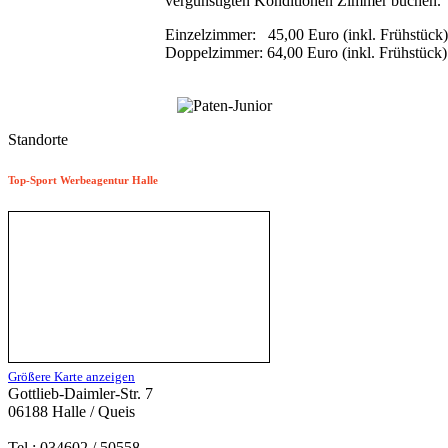
vergünstigten Konditionen Zimmer buchen.
Einzelzimmer: 45,00 Euro (inkl. Frühstück)
Doppelzimmer: 64,00 Euro (inkl. Frühstück)
Standorte
Top-Sport Werbeagentur Halle
Größere Karte anzeigen
Gottlieb-Daimler-Str. 7
06188 Halle / Queis
Tel.: 034602 / 50558