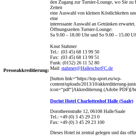
den Zugang zur Turnier-Lounge, wo Sie zu 
Zeiten
eine Auswahl von kleinen Köstlichkeiten un
eine
interessante Auswahl an Getränken erwartet.
Öffnungszeiten Turnier-Lounge:
Sa 9.00 – 18.00 Uhr und So 9.00 – 15.00 U
Knut Stahmer
Tel.: (03 45) 68 13 99 50
Fax: (03 45) 68 13 99 51
Funk: (0152) 26 11 52 80
Mail:
stahmer@HallescherFC.de
Presseakkreditierung:
[button link=“https://top-sport.eu/wp-
content/uploads/2013/10/akkreditierung-juni
icon=“pdf“]Akkreditierung (Adobe PDF)[/bu
Dorint Hotel Charlottenhof Halle (Saale)
Dorotheenstraße 12, 06108 Halle/Saale
Tel.: +49 (0) 3 45 29 23 0
Fax: +49 (0) 3 45 29 23 100
Dieses Hotel ist zentral gelegen und das offiz