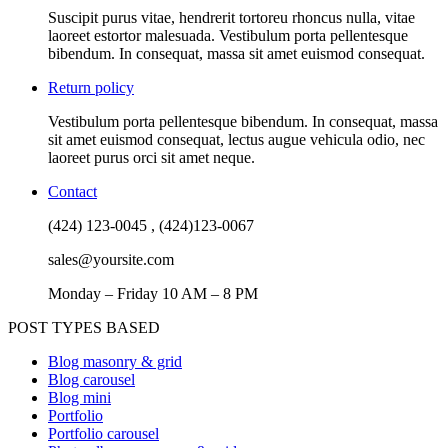
Suscipit purus vitae, hendrerit tortoreu rhoncus nulla, vitae
laoreet estortor malesuada. Vestibulum porta pellentesque
bibendum. In consequat, massa sit amet euismod consequat.
Return policy
Vestibulum porta pellentesque bibendum. In consequat, massa
sit amet euismod consequat, lectus augue vehicula odio, nec
laoreet purus orci sit amet neque.
Contact
(424) 123-0045 , (424)123-0067
sales@yoursite.com
Monday – Friday 10 AM – 8 PM
POST TYPES BASED
Blog masonry & grid
Blog carousel
Blog mini
Portfolio
Portfolio carousel