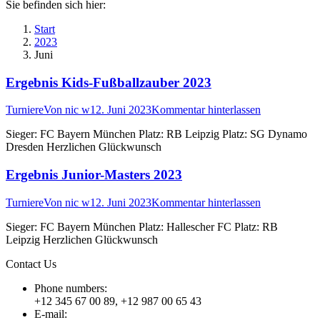
Sie befinden sich hier:
Start
2023
Juni
Ergebnis Kids-Fußballzauber 2023
Turniere
Von
nic w
12. Juni 2023
Kommentar hinterlassen
Sieger: FC Bayern München Platz: RB Leipzig Platz: SG Dynamo
Dresden Herzlichen Glückwunsch
Ergebnis Junior-Masters 2023
Turniere
Von
nic w
12. Juni 2023
Kommentar hinterlassen
Sieger: FC Bayern München Platz: Hallescher FC Platz: RB
Leipzig Herzlichen Glückwunsch
Contact Us
Phone numbers:
+12 345 67 00 89, +12 987 00 65 43
E-mail: