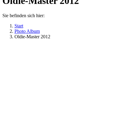
Oldie-Master 2012
Sie befinden sich hier:
Start
Photo Album
Oldie-Master 2012