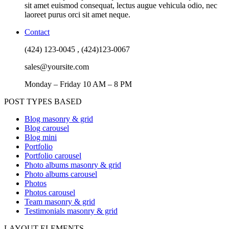
sit amet euismod consequat, lectus augue vehicula odio, nec
laoreet purus orci sit amet neque.
Contact
(424) 123-0045 , (424)123-0067
sales@yoursite.com
Monday – Friday 10 AM – 8 PM
POST TYPES BASED
Blog masonry & grid
Blog carousel
Blog mini
Portfolio
Portfolio carousel
Photo albums masonry & grid
Photo albums carousel
Photos
Photos carousel
Team masonry & grid
Testimonials masonry & grid
LAYOUT ELEMENTS