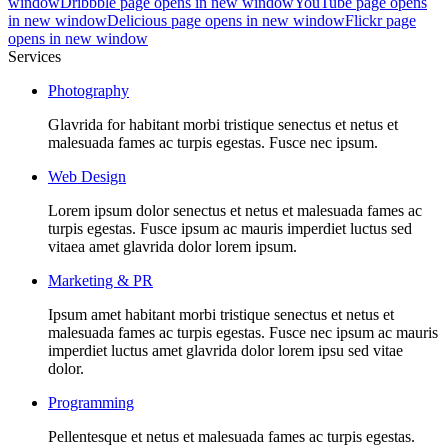
window
Dribbble page opens in new window
YouTube page opens
in new window
Delicious page opens in new window
Flickr page
opens in new window
Services
Photography
Glavrida for habitant morbi tristique senectus et netus et
malesuada fames ac turpis egestas. Fusce nec ipsum.
Web Design
Lorem ipsum dolor senectus et netus et malesuada fames ac
turpis egestas. Fusce ipsum ac mauris imperdiet luctus sed
vitaea amet glavrida dolor lorem ipsum.
Marketing & PR
Ipsum amet habitant morbi tristique senectus et netus et
malesuada fames ac turpis egestas. Fusce nec ipsum ac mauris
imperdiet luctus amet glavrida dolor lorem ipsu sed vitae
dolor.
Programming
Pellentesque et netus et malesuada fames ac turpis egestas.