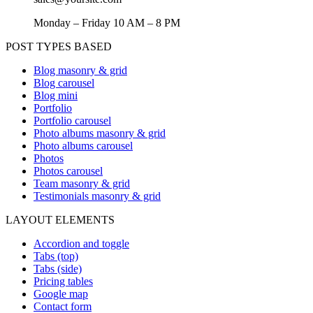
Monday – Friday 10 AM – 8 PM
POST TYPES BASED
Blog masonry & grid
Blog carousel
Blog mini
Portfolio
Portfolio carousel
Photo albums masonry & grid
Photo albums carousel
Photos
Photos carousel
Team masonry & grid
Testimonials masonry & grid
LAYOUT ELEMENTS
Accordion and toggle
Tabs (top)
Tabs (side)
Pricing tables
Google map
Contact form