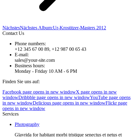
Nächstes
Nächstes Album:
Ur-Krostitzer-Masters 2012
Contact Us
Phone numbers:
+12 345 67 00 89, +12 987 00 65 43
E-mail:
sales@your-site.com
Business hours:
Monday - Friday 10 AM - 6 PM
Finden Sie uns auf:
Facebook page opens in new window
X page opens in new
window
Dribbble page opens in new window
YouTube page opens
in new window
Delicious page opens in new window
Flickr page
opens in new window
Services
Photography
Glavrida for habitant morbi tristique senectus et netus et