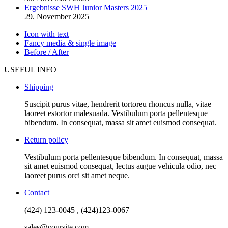
Ergebnisse SWH Junior Masters 2025
29. November 2025
Icon with text
Fancy media & single image
Before / After
USEFUL INFO
Shipping
Suscipit purus vitae, hendrerit tortoreu rhoncus nulla, vitae
laoreet estortor malesuada. Vestibulum porta pellentesque
bibendum. In consequat, massa sit amet euismod consequat.
Return policy
Vestibulum porta pellentesque bibendum. In consequat, massa
sit amet euismod consequat, lectus augue vehicula odio, nec
laoreet purus orci sit amet neque.
Contact
(424) 123-0045 , (424)123-0067
sales@yoursite.com