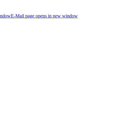
indow
E-Mail page opens in new window