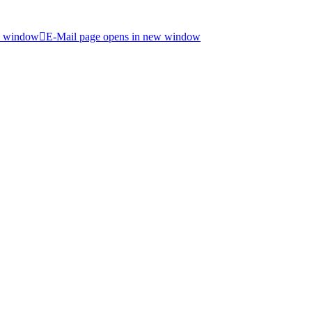
w window
E-Mail page opens in new window