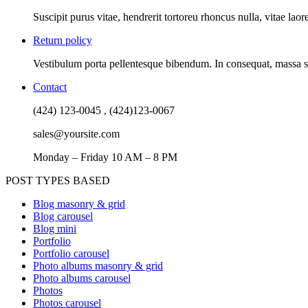
Suscipit purus vitae, hendrerit tortoreu rhoncus nulla, vitae l
Return policy
Vestibulum porta pellentesque bibendum. In consequat, massa si
Contact
(424) 123-0045 , (424)123-0067
sales@yoursite.com
Monday – Friday 10 AM – 8 PM
POST TYPES BASED
Blog masonry & grid
Blog carousel
Blog mini
Portfolio
Portfolio carousel
Photo albums masonry & grid
Photo albums carousel
Photos
Photos carousel