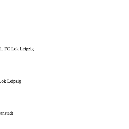
 1. FC Lok Leipzig
 Lok Leipzig
anstädt