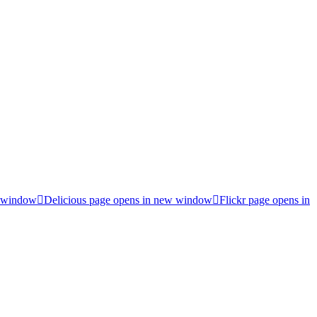
w window
Delicious page opens in new window
Flickr page opens in