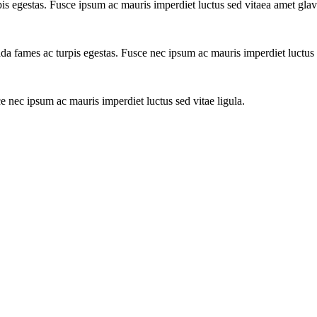
is egestas. Fusce ipsum ac mauris imperdiet luctus sed vitaea amet gla
ada fames ac turpis egestas. Fusce nec ipsum ac mauris imperdiet luctus 
e nec ipsum ac mauris imperdiet luctus sed vitae ligula.