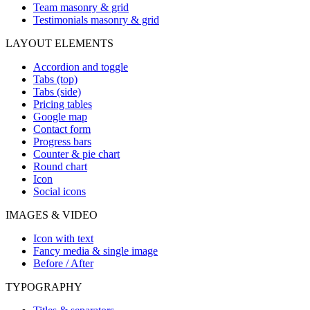
Team masonry & grid
Testimonials masonry & grid
LAYOUT ELEMENTS
Accordion and toggle
Tabs (top)
Tabs (side)
Pricing tables
Google map
Contact form
Progress bars
Counter & pie chart
Round chart
Icon
Social icons
IMAGES & VIDEO
Icon with text
Fancy media & single image
Before / After
TYPOGRAPHY