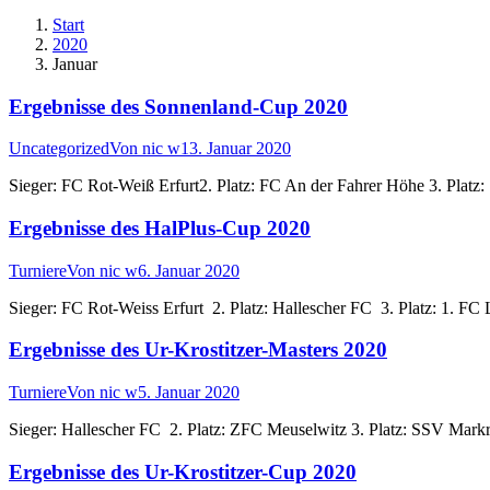
Start
2020
Januar
Ergebnisse des Sonnenland-Cup 2020
Uncategorized
Von
nic w
13. Januar 2020
Sieger: FC Rot-Weiß Erfurt2. Platz: FC An der Fahrer Höhe 3. Platz:
Ergebnisse des HalPlus-Cup 2020
Turniere
Von
nic w
6. Januar 2020
Sieger: FC Rot-Weiss Erfurt 2. Platz: Hallescher FC 3. Platz: 1. FC
Ergebnisse des Ur-Krostitzer-Masters 2020
Turniere
Von
nic w
5. Januar 2020
Sieger: Hallescher FC 2. Platz: ZFC Meuselwitz 3. Platz: SSV Markr
Ergebnisse des Ur-Krostitzer-Cup 2020