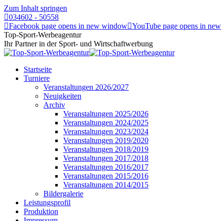
Zum Inhalt springen
034602 - 50558
Facebook page opens in new window
YouTube page opens in ne
Top-Sport-Werbeagentur
Ihr Partner in der Sport- und Wirtschaftwerbung
Startseite
Turniere
Veranstaltungen 2026/2027
Neuigkeiten
Archiv
Veranstaltungen 2025/2026
Veranstaltungen 2024/2025
Veranstaltungen 2023/2024
Veranstaltungen 2019/2020
Veranstaltungen 2018/2019
Veranstaltungen 2017/2018
Veranstaltungen 2016/2017
Veranstaltungen 2015/2016
Veranstaltungen 2014/2015
Bildergalerie
Leistungsprofil
Produktion
Impressum