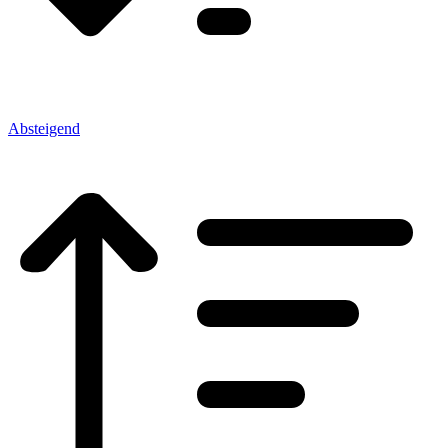
Absteigend