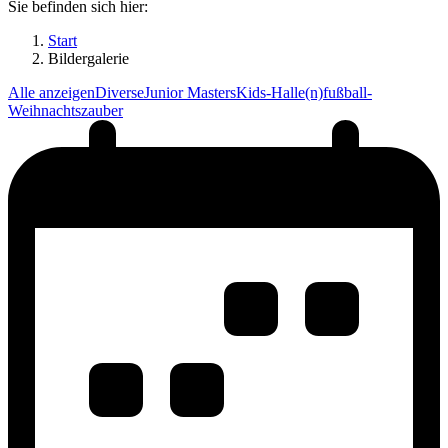
Sie befinden sich hier:
Start
Bildergalerie
Alle anzeigen
Diverse
Junior Masters
Kids-Halle(n)fußball-
Weihnachtszauber