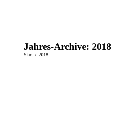
Jahres-Archive:
2018
Sie befinden sich hier:
Start
2018