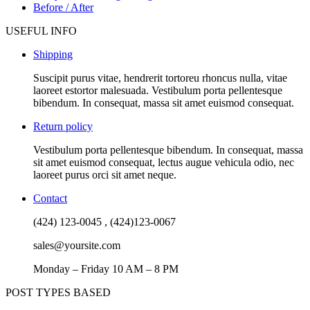
Before / After
USEFUL INFO
Shipping
Suscipit purus vitae, hendrerit tortoreu rhoncus nulla, vitae
laoreet estortor malesuada. Vestibulum porta pellentesque
bibendum. In consequat, massa sit amet euismod consequat.
Return policy
Vestibulum porta pellentesque bibendum. In consequat, massa
sit amet euismod consequat, lectus augue vehicula odio, nec
laoreet purus orci sit amet neque.
Contact
(424) 123-0045 , (424)123-0067
sales@yoursite.com
Monday – Friday 10 AM – 8 PM
POST TYPES BASED