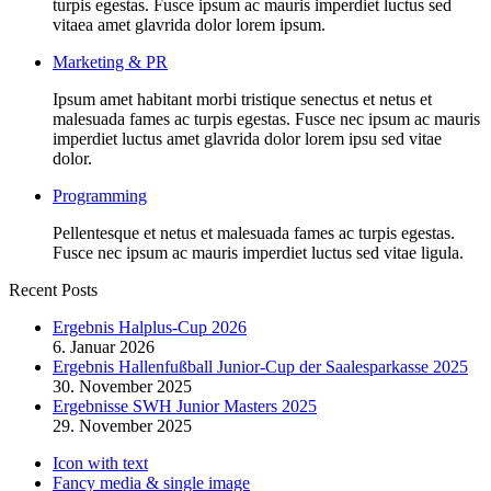
turpis egestas. Fusce ipsum ac mauris imperdiet luctus sed
vitaea amet glavrida dolor lorem ipsum.
Marketing & PR
Ipsum amet habitant morbi tristique senectus et netus et
malesuada fames ac turpis egestas. Fusce nec ipsum ac mauris
imperdiet luctus amet glavrida dolor lorem ipsu sed vitae
dolor.
Programming
Pellentesque et netus et malesuada fames ac turpis egestas.
Fusce nec ipsum ac mauris imperdiet luctus sed vitae ligula.
Recent Posts
Ergebnis Halplus-Cup 2026
6. Januar 2026
Ergebnis Hallenfußball Junior-Cup der Saalesparkasse 2025
30. November 2025
Ergebnisse SWH Junior Masters 2025
29. November 2025
Icon with text
Fancy media & single image