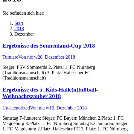
Sie befinden sich hier:
Start
2018
Dezember
Ergebnisse des Sonnenland-Cup 2018
Turniere
Von
nic w
28. Dezember 2018
Sieger: FSV Sömmerda 2. Platz: 1. FC Nürnberg
(Traditionsmannschaft) 3. Platz: Hallescher FC
(Traditionsmannschaft)
Ergebnisse des 5. Kids-Halle(n)fußball-
Weihnachtszauber 2018
Uncategorized
Von
nic w
10. Dezember 2018
Samstag F-Junioren: Sieger: FC Bayern München 2.Platz: 1. FC
Magdeburg 3. Platz: 1. FC Nürnberg Sonntag E2-Junioren: Sieger:
1. FC Magdeburg 2.Platz: Hallescher FC 3. Platz: 1. FC Nürnberg